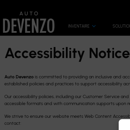
INVENTAIRE
SOLUTIO
Accessibility Notice
Auto Devenzo
is committed to providing an inclusive and acce
established policies and practices to support accessibility ac
Our accessibility policies, including our Customer Service 
accessible formats and with communication supports upon r
We strive to ensure our website meets Web Content Accessibi
contact: