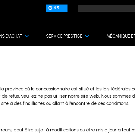
4.9
NS D’ACHAT
SERVICE PRESTIGE
MÉCANIQUE E
a province où le concessionnaire est situé et les lois fédérales c
de refus, veuillez ne pas utiliser notre site web.
Nous sommes dan
 à des fins illicites ou allant à l’encontre de ces conditions.
reurs, peut être sujet à modifications ou être mis à jour à to