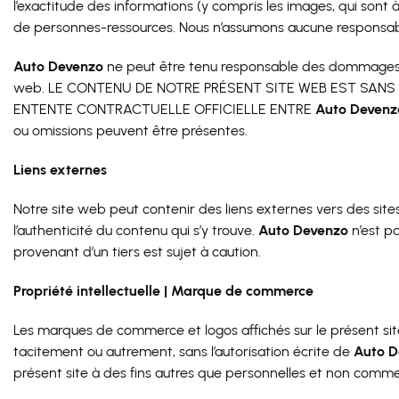
l’exactitude des informations (y compris les images, qui sont à 
de personnes-ressources. Nous n’assumons aucune responsabi
Auto Devenzo
ne peut être tenu responsable des dommages dire
web. LE CONTENU DE NOTRE PRÉSENT SITE WEB EST SAN
ENTENTE CONTRACTUELLE OFFICIELLE ENTRE
Auto Devenz
ou omissions peuvent être présentes.
Liens externes
Notre site web peut contenir des liens externes vers des sites
l’authenticité du contenu qui s’y trouve.
Auto Devenzo
n’est p
provenant d’un tiers est sujet à caution.
Propriété intellectuelle | Marque de commerce
Les marques de commerce et logos affichés sur le présent sit
tacitement ou autrement, sans l’autorisation écrite de
Auto D
présent site à des fins autres que personnelles et non commer