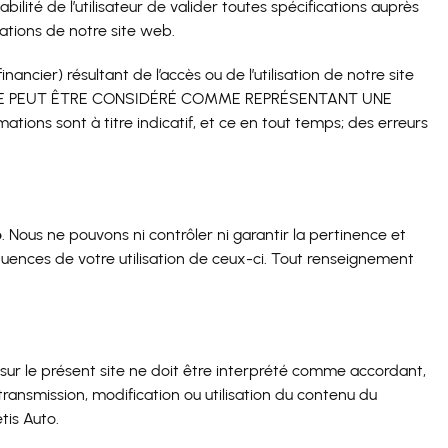
bilité de l’utilisateur de valider toutes spécifications auprès
tions de notre site web.
cier) résultant de l’accès ou de l’utilisation de notre site
NE PEUT ÊTRE CONSIDÉRÉ COMME REPRÉSENTANT UNE
ns sont à titre indicatif, et ce en tout temps; des erreurs
o
. Nous ne pouvons ni contrôler ni garantir la pertinence et
ences de votre utilisation de ceux-ci. Tout renseignement
sur le présent site ne doit être interprété comme accordant,
ransmission, modification ou utilisation du contenu du
is Auto.