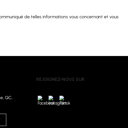
 communiqué de telles informations vous concernant et vous
REJOIGNEZ-NOUS SUR
e, QC,