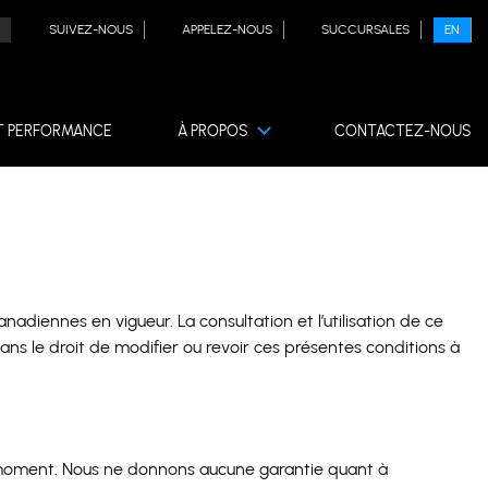
SUIVEZ-NOUS
APPELEZ-NOUS
SUCCURSALES
EN
T PERFORMANCE
À PROPOS
CONTACTEZ-NOUS
anadiennes en vigueur. La consultation et l’utilisation de ce
s le droit de modifier ou revoir ces présentes conditions à
ut moment. Nous ne donnons aucune garantie quant à