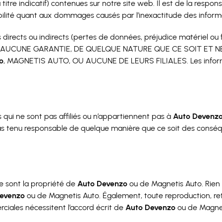
titre indicatif) contenues sur notre site web. Il est de la responsa
lité quant aux dommages causés par l’inexactitude des informa
cts ou indirects (pertes de données, préjudice matériel ou finan
S AUCUNE GARANTIE, DE QUELQUE NATURE QUE CE SOIT ET 
o
, MAGNETIS AUTO, OU AUCUNE DE LEURS FILIALES. Les informatio
 qui ne sont pas affiliés ou n’appartiennent pas à
Auto Devenz
as tenu responsable de quelque manière que ce soit des conséqu
e sont la propriété de
Auto Devenzo
ou de Magnetis Auto. Rien 
evenzo
ou de Magnetis Auto. Également, toute reproduction, ret
ciales nécessitent l’accord écrit de
Auto Devenzo
ou de Magnet