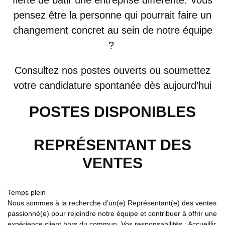
fierté de bâtir une entreprise différente. Vous
pensez être la personne qui pourrait faire un
changement concret au sein de notre équipe
?
Consultez nos postes ouverts ou soumettez
votre candidature spontanée dès aujourd’hui
POSTES DISPONIBLES
REPRÉSENTANT DES
VENTES
Temps plein
Nous sommes à la recherche d’un(e) Représentant(e) des ventes
passionné(e) pour rejoindre notre équipe et contribuer à offrir une
expérience client hors du commun. Vos responsabilités : Accueillir