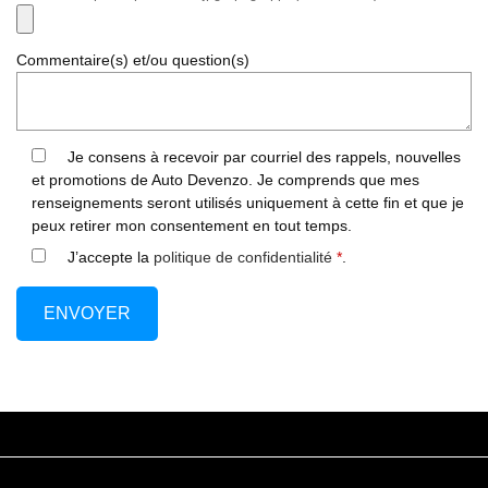
Commentaire(s) et/ou question(s)
Je consens à recevoir par courriel des rappels, nouvelles
et promotions de Auto Devenzo. Je comprends que mes
renseignements seront utilisés uniquement à cette fin et que je
peux retirer mon consentement en tout temps.
J’accepte la
politique de confidentialité
*
.
HEURES D’OUVERTURE
VISITEZ-NOUS