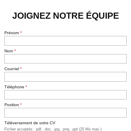
JOIGNEZ NOTRE ÉQUIPE
Prénom
*
Nom
*
Courriel
*
Téléphone
*
Position
*
Téléversement de votre CV
Fichier acceptés: .pdf, .doc, .jpg, .png, .ppt (25 Mo max.)