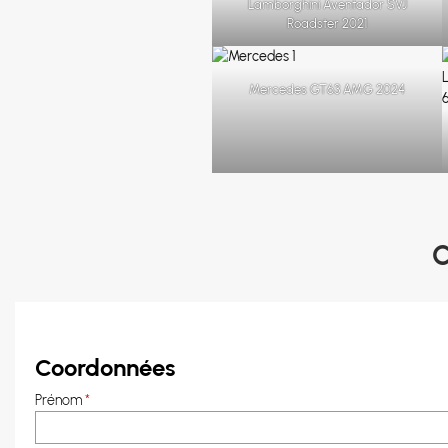
Lamborghini Aventador SVJ
Roadster 2021
Mercedes GT63 AMG 2024
Coordonnées
Prénom
*