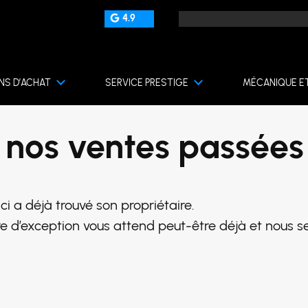
4.9
NS D’ACHAT
SERVICE PRESTIGE
MÉCANIQUE E
 nos ventes passées
i a déjà trouvé son propriétaire.
e d’exception vous attend peut-être déjà et nous se