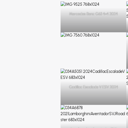
Mercedes Benz G63 4×4 2024
Cadillac Escalade V ESV 2024