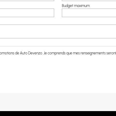
Budget maximum
 promotions de Auto Devenzo. Je comprends que mes renseignements seront u