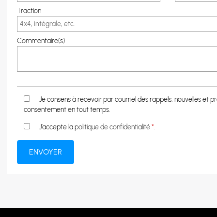
Traction
Commentaire(s)
Je consens à recevoir par courriel des rappels, nouvelles et
consentement en tout temps.
J’accepte la
politique de confidentialité
*
.