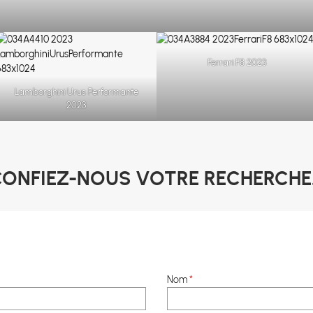
Ferrari F8 2023
Lamborghini Urus Performante
2023
CONFIEZ-NOUS VOTRE RECHERCHE
Nom
*