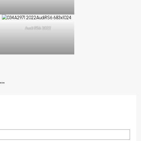
Audi RS6 2022
…