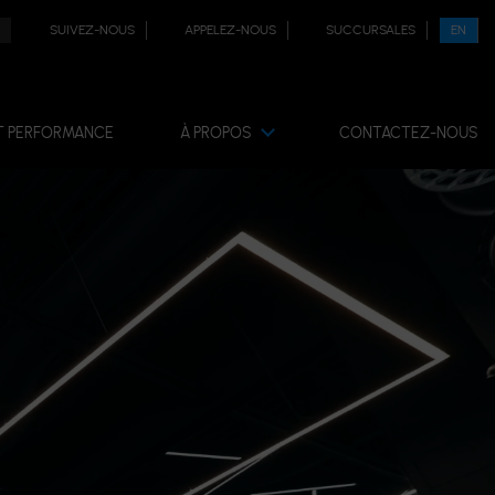
SUIVEZ-NOUS
APPELEZ-NOUS
SUCCURSALES
EN
T PERFORMANCE
À PROPOS
CONTACTEZ-NOUS