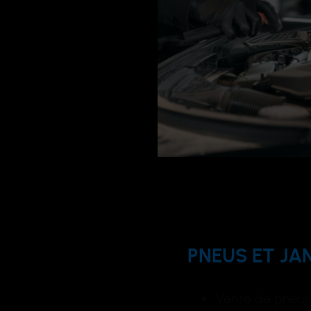
PNEUS ET JA
Vente de pneus 