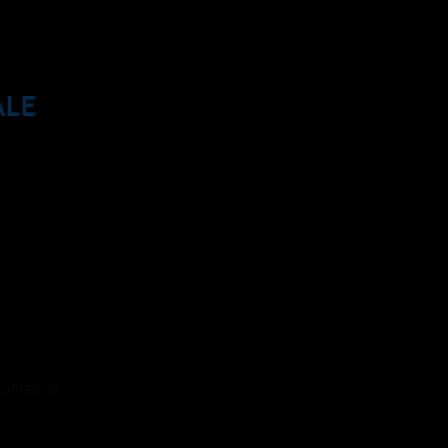
ALE
atterie