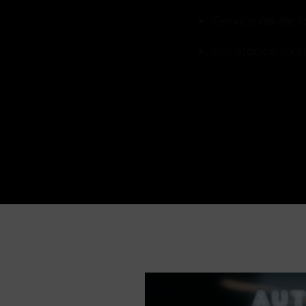
Service de réc
Assistance rout