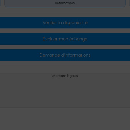
Automatique
Vérifier la disponibilité
Évaluer mon échange
Demande d'informations
Mentions légales