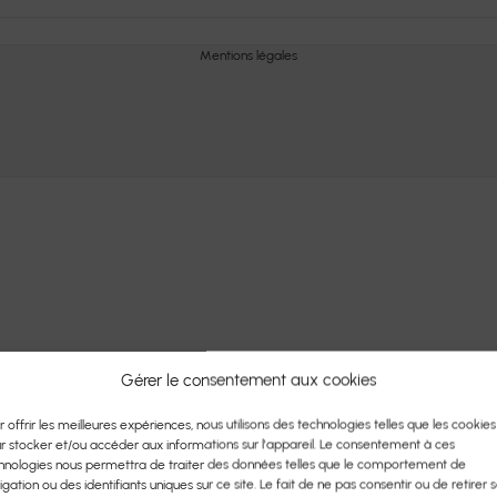
Mentions légales
Gérer le consentement aux cookies
r offrir les meilleures expériences, nous utilisons des technologies telles que les cookies
r stocker et/ou accéder aux informations sur l'appareil. Le consentement à ces
hnologies nous permettra de traiter des données telles que le comportement de
igation ou des identifiants uniques sur ce site. Le fait de ne pas consentir ou de retirer 