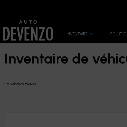
INVENTAIRE
SOLUTIO
Inventaire de véhic
274 véhicules
trouvés