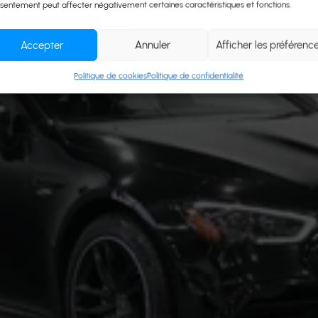
sentement peut affecter négativement certaines caractéristiques et fonctions.
Accepter
Annuler
Afficher les préférenc
Politique de cookies
Politique de confidentialité