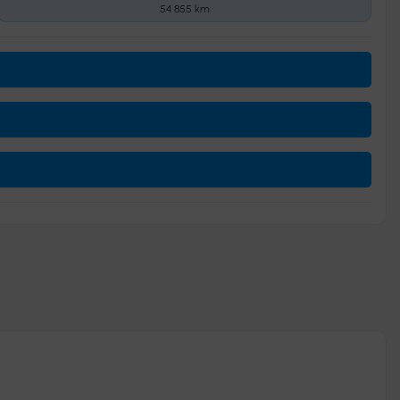
54 855 km