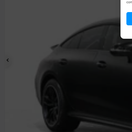
con
Précédent