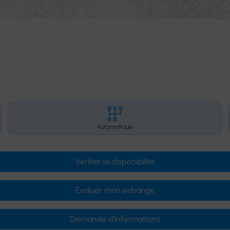
Automatique
Vérifier la disponibilité
Évaluer mon échange
Demande d'informations