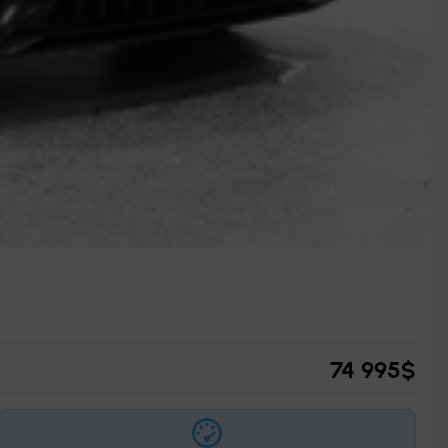
74 995
$