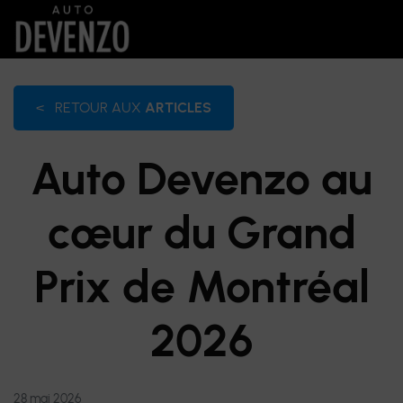
<
RETOUR AUX
ARTICLES
Auto Devenzo au
cœur du Grand
Prix de Montréal
2026
28 mai 2026