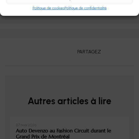
Politique de cookies
Politique de confidentialité
PARTAGEZ
Autres articles à lire
27 mai 2026
Auto Devenzo au Fashion Circuit durant le
Grand Prix de Montréal