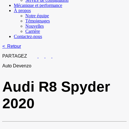
Service de consignation
Mécanique et performance
À propos
Notre équipe
Témoignages
Nouvelles
Carrière
Contactez-nous
< Retour
PARTAGEZ
Auto Devenzo
Audi
R8 Spyder
2020