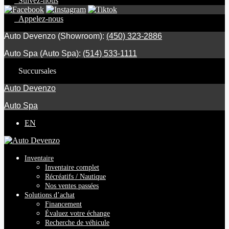
Suivez-nous
Appelez-nous
Auto Devenzo (Showroom):
(450) 323-2886
Auto Spa (Auto Spa):
(514) 533-1111
Succursales
Auto Devenzo
Auto Spa
EN
Inventaire
Inventaire complet
Récréatifs / Nautique
Nos ventes passées
Solutions d’achat
Financement
Évaluez votre échange
Recherche de véhicule