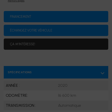
Mentions légales
FINANCEMENT
ÉCHANGEZ VOTRE VÉHICULE
ÇA M'INTÉRESSE!
SPÉCIFICATIONS
ANNÉE :
2020
ODOMÈTRE:
16 600 km
TRANSMISSION :
Automatique