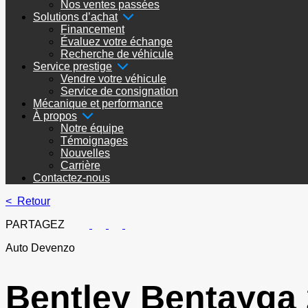
Nos ventes passées
Solutions d’achat
Financement
Évaluez votre échange
Recherche de véhicule
Service prestige
Vendre votre véhicule
Service de consignation
Mécanique et performance
À propos
Notre équipe
Témoignages
Nouvelles
Carrière
Contactez-nous
< Retour
PARTAGEZ
Auto Devenzo
Bentley
Bentayga 