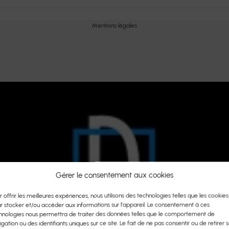
Mentions légales
Gérer le consentement aux cookies
r offrir les meilleures expériences, nous utilisons des technologies telles que les cookies
r stocker et/ou accéder aux informations sur l'appareil. Le consentement à ces
hnologies nous permettra de traiter des données telles que le comportement de
igation ou des identifiants uniques sur ce site. Le fait de ne pas consentir ou de retirer 