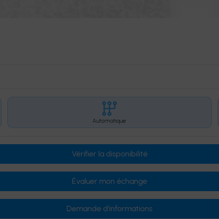
Automatique
Vérifier la disponibilité
Évaluer mon échange
Demande d'informations