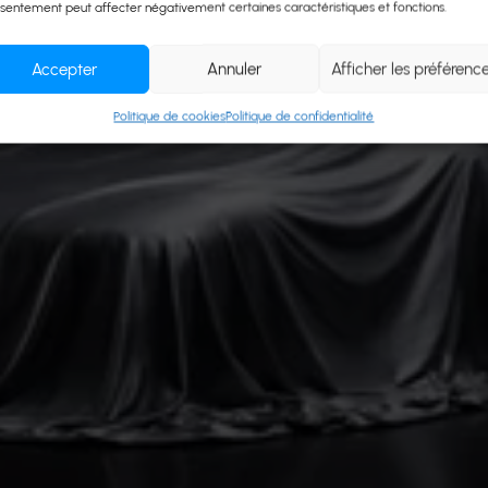
sentement peut affecter négativement certaines caractéristiques et fonctions.
Accepter
Annuler
Afficher les préférenc
Politique de cookies
Politique de confidentialité