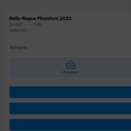
Rolls-Royce Phantom 2023
214440
– SWB
MANSORY
Votre prix
Propulsion