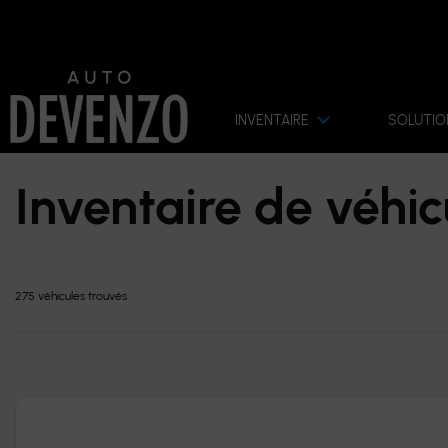
INVENTAIRE
SOLUTIO
Inventaire de véhic
275 véhicules
trouvés