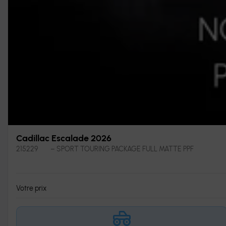
Cadillac Escalade 2026
215229
– SPORT TOURING PACKAGE FULL MATTE PPF
Votre prix