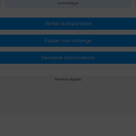
Automatique
Vérifier la disponibilité
Évaluer mon échange
Demande d'informations
Mentions légales