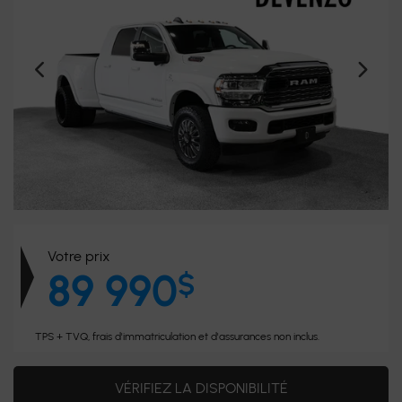
Votre prix
89 990
$
TPS + TVQ, frais d'immatriculation et d'assurances non inclus.
VÉRIFIEZ LA DISPONIBILITÉ