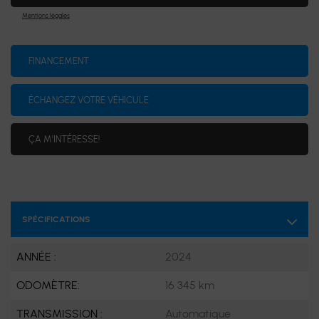
Mentions légales
FINANCEMENT
ÉCHANGEZ VOTRE VÉHICULE
ÇA M'INTÉRESSE!
SPÉCIFICATIONS
ANNÉE :
2024
ODOMÈTRE:
16 345 km
TRANSMISSION :
Automatique