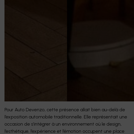
Pour Auto Devenzo, cette présence allait bien au-delà de
l’exposition automobile traditionnelle. Elle représentait une
occasion de s’intégrer à un environnement où le design,
l’esthétique, l’expérience et l’émotion occupent une place