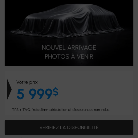
Votre prix
5 999
$
TPS + TVQ, frais d'immatriculation et d'assurances non inclus.
VÉRIFIEZ LA DISPONIBILITÉ