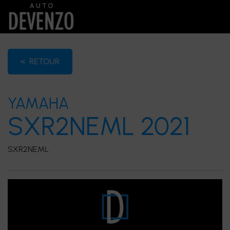
< RETOUR
YAMAHA
SXR2NEML 2021
SXR2NEML