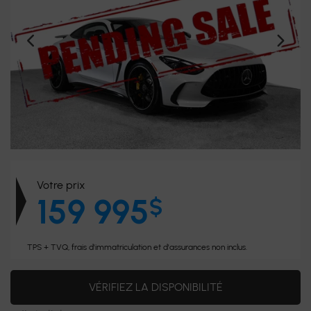
Votre prix
159 995
$
TPS + TVQ, frais d'immatriculation et d'assurances non inclus.
VÉRIFIEZ LA DISPONIBILITÉ